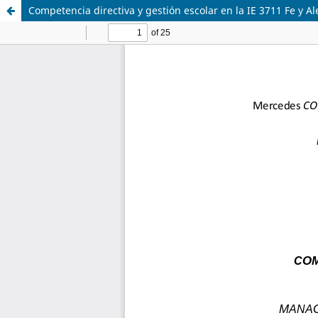
Competencia directiva y gestión escolar en la IE 3711 Fe y A