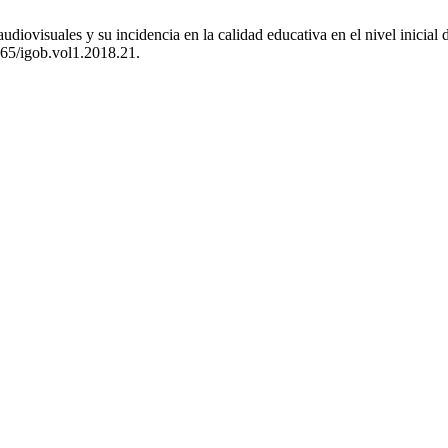
iovisuales y su incidencia en la calidad educativa en el nivel inicial
7865/igob.vol1.2018.21.