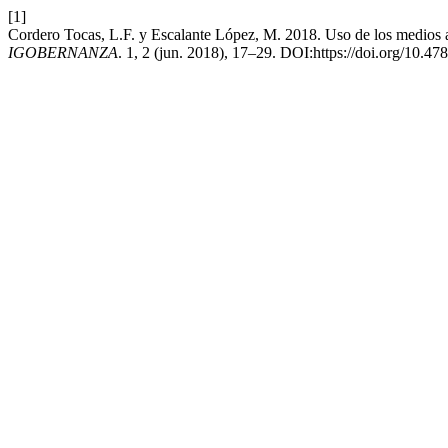
[1]
Cordero Tocas, L.F. y Escalante López, M. 2018. Uso de los medios aud
IGOBERNANZA
. 1, 2 (jun. 2018), 17–29. DOI:https://doi.org/10.4