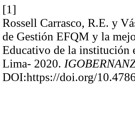
[1]
Rossell Carrasco, R.E. y V
de Gestión EFQM y la mejor
Educativo de la institución
Lima- 2020.
IGOBERNAN
DOI:https://doi.org/10.478