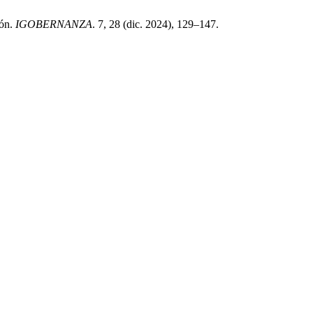
ión.
IGOBERNANZA
. 7, 28 (dic. 2024), 129–147.