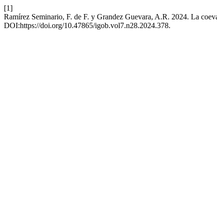
[1]
Ramírez Seminario, F. de F. y Grandez Guevara, A.R. 2024. La coevalu
DOI:https://doi.org/10.47865/igob.vol7.n28.2024.378.