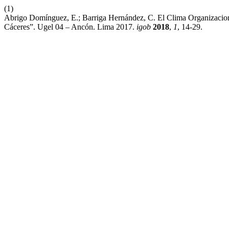
(1)
Abrigo Domínguez, E.; Barriga Hernández, C. El Clima Organizaci
Cáceres”. Ugel 04 – Ancón. Lima 2017.
igob
2018
,
1
, 14-29.