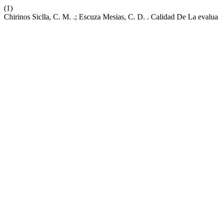
(1)
Chirinos Siclla, C. M. .; Escuza Mesias, C. D. . Calidad De La eval