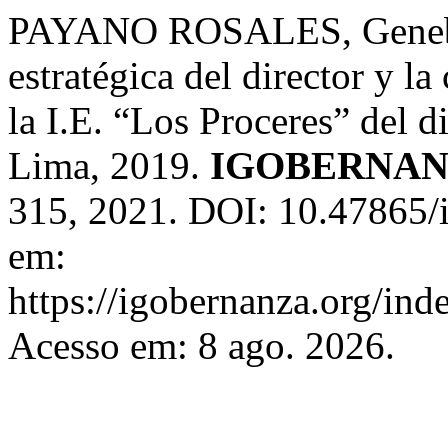
PAYANO ROSALES, Genebr
estratégica del director y la
la I.E. “Los Proceres” del d
Lima, 2019.
IGOBERNA
315, 2021. DOI: 10.47865/
em:
https://igobernanza.org/in
Acesso em: 8 ago. 2026.