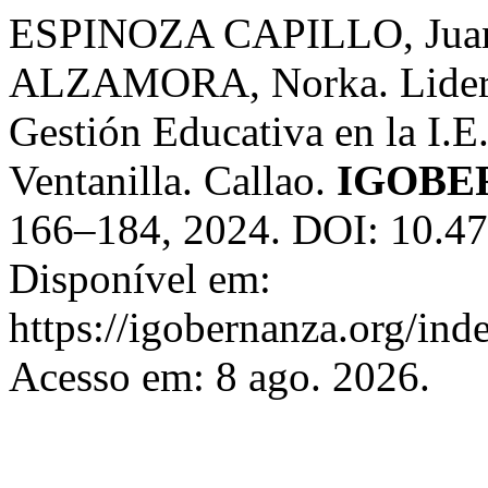
ESPINOZA CAPILLO, Jua
ALZAMORA, Norka. Lidera
Gestión Educativa en la I.E
Ventanilla. Callao.
IGOBE
166–184, 2024. DOI: 10.47
Disponível em:
https://igobernanza.org/in
Acesso em: 8 ago. 2026.