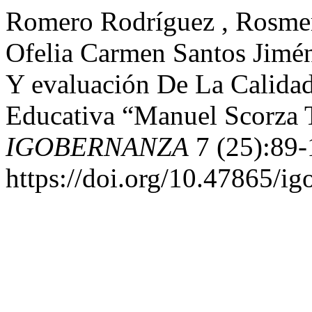
Romero Rodríguez , Rosmery
Ofelia Carmen Santos Jimé
Y evaluación De La Calidad
Educativa “Manuel Scorza T
IGOBERNANZA
7 (25):89-
https://doi.org/10.47865/i