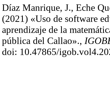
Díaz Manrique, J., Eche Que
(2021) «Uso de software ed
aprendizaje de la matemátic
pública del Callao».,
IGOB
doi: 10.47865/igob.vol4.20