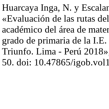
Huarcaya Inga, N. y Escala
«Evaluación de las rutas de
académico del área de matem
grado de primaria de la I.E
Triunfo. Lima - Perú 2018
50. doi: 10.47865/igob.vol