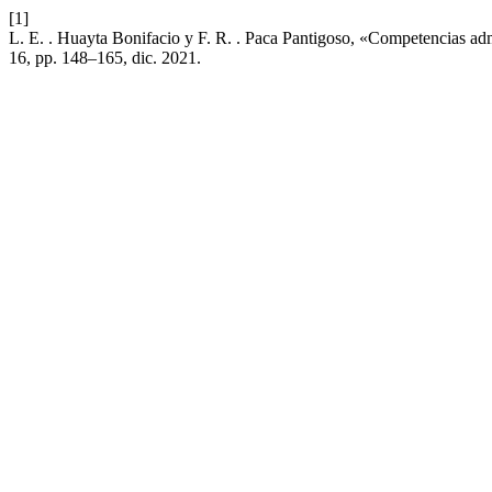
[1]
L. E. . Huayta Bonifacio y F. R. . Paca Pantigoso, «Competencias admin
16, pp. 148–165, dic. 2021.