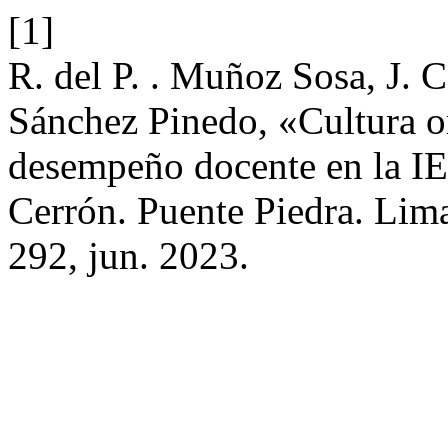
[1]
R. del P. . Muñoz Sosa, J. C
Sánchez Pinedo, «Cultura o
desempeño docente en la I
Cerrón. Puente Piedra. Lim
292, jun. 2023.