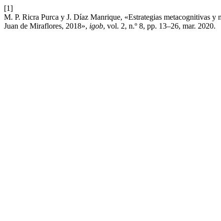
[1]
M. P. Ricra Purca y J. Díaz Manrique, «Estrategias metacognitivas y n
Juan de Miraflores, 2018»,
igob
, vol. 2, n.º 8, pp. 13–26, mar. 2020.