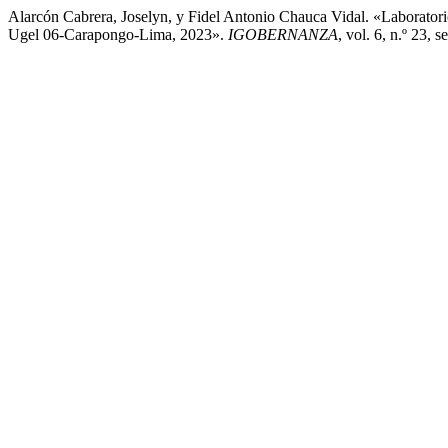
Alarcón Cabrera, Joselyn, y Fidel Antonio Chauca Vidal. «Laborato
Ugel 06-Carapongo-Lima, 2023».
IGOBERNANZA
, vol. 6, n.º 23,