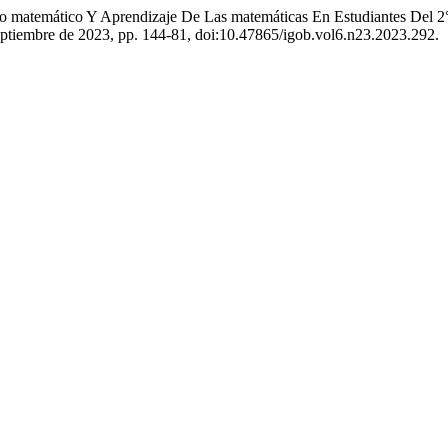
rio matemático Y Aprendizaje De Las matemáticas En Estudiantes Del 
 septiembre de 2023, pp. 144-81, doi:10.47865/igob.vol6.n23.2023.292.