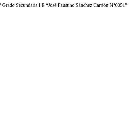
2° Grado Secundaria I.E “José Faustino Sánchez Carrión N°0051”