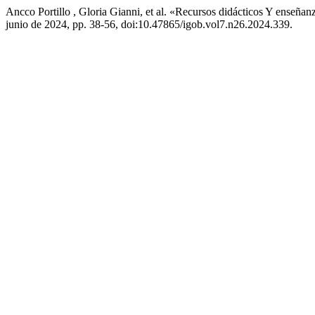
Ancco Portillo , Gloria Gianni, et al. «Recursos didácticos Y ens
junio de 2024, pp. 38-56, doi:10.47865/igob.vol7.n26.2024.339.