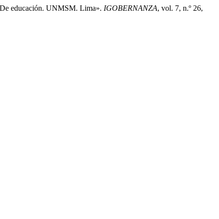
ltad De educación. UNMSM. Lima».
IGOBERNANZA
, vol. 7, n.º 26,