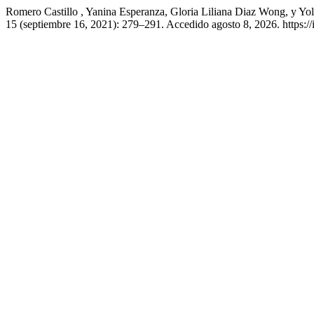
Romero Castillo , Yanina Esperanza, Gloria Liliana Diaz Wong, y Yol
15 (septiembre 16, 2021): 279–291. Accedido agosto 8, 2026. https:/