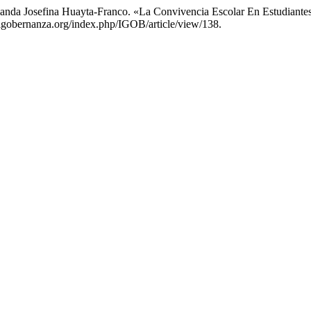
anda Josefina Huayta-Franco. «La Convivencia Escolar En Estudiantes 
/igobernanza.org/index.php/IGOB/article/view/138.