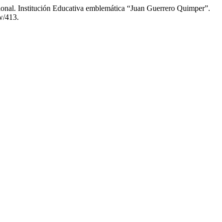
ional. Institución Educativa emblemática “Juan Guerrero Quimper”.
w/413.