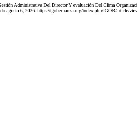
Gestión Administrativa Del Director Y evaluación Del Clima Organizac
do agosto 6, 2026. https://igobernanza.org/index.php/IGOB/article/vie