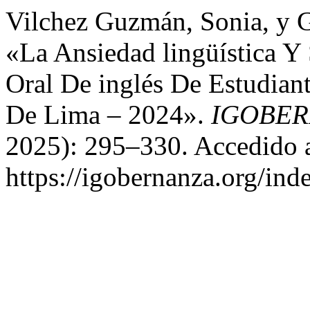
Vilchez Guzmán, Sonia, y G
«La Ansiedad lingüística Y
Oral De inglés De Estudian
De Lima – 2024».
IGOBE
2025): 295–330. Accedido a
https://igobernanza.org/in