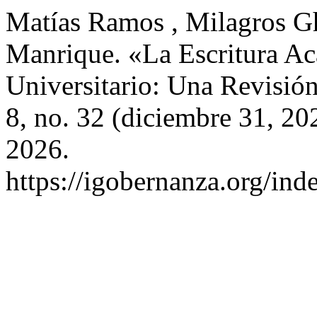
Matías Ramos , Milagros G
Manrique. «La Escritura A
Universitario: Una Revisió
8, no. 32 (diciembre 31, 20
2026.
https://igobernanza.org/in