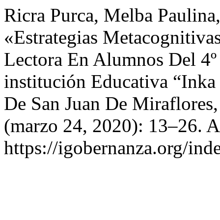
Ricra Purca, Melba Paulina
«Estrategias Metacognitiva
Lectora En Alumnos Del 4º
institución Educativa “Ink
De San Juan De Miraflores
(marzo 24, 2020): 13–26. A
https://igobernanza.org/ind