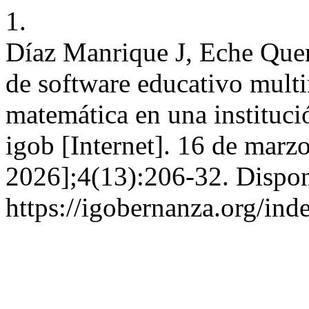
1.
Díaz Manrique J, Eche Quer
de software educativo multi
matemática en una instituci
igob [Internet]. 16 de marz
2026];4(13):206-32. Dispon
https://igobernanza.org/in