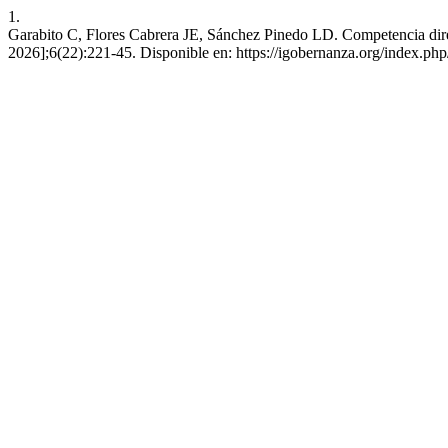
1.
Garabito C, Flores Cabrera JE, Sánchez Pinedo LD. Competencia direct
2026];6(22):221-45. Disponible en: https://igobernanza.org/index.ph