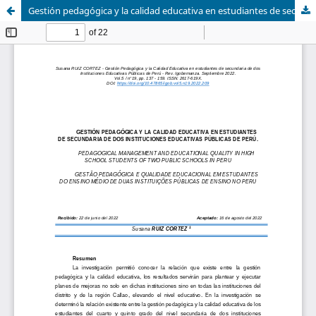
Gestión pedagógica y la calidad educativa en estudiantes de secundaria de dos Instituciones Educativas Públicas de Perú