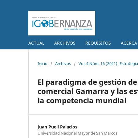
ACTUAL
ARCHIVOS
REQUISITOS
ACERCA
Inicio
/
Archivos
/
Vol. 4 Núm. 16 (2021): Estrateg
El paradigma de gestión de
comercial Gamarra y las es
la competencia mundial
Juan Puell Palacios
Universidad Nacional Mayor de San Marcos