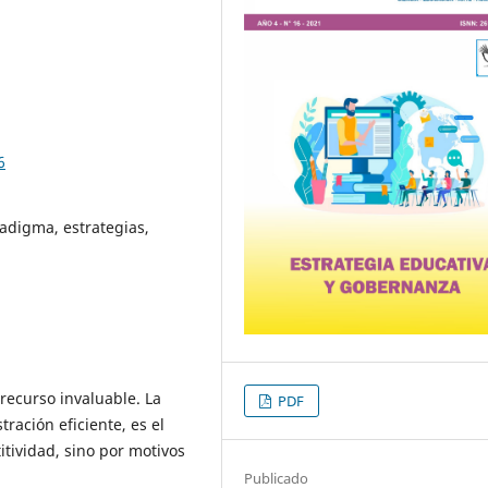
6
adigma, estrategias,
recurso invaluable. La
PDF
ración eficiente, es el
itividad, sino por motivos
Publicado