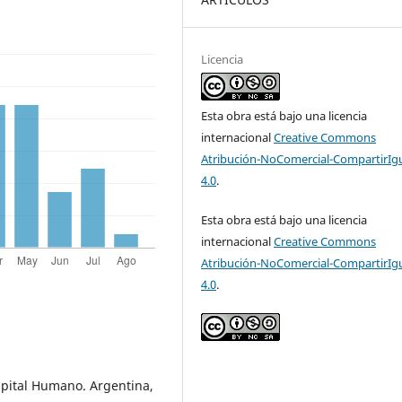
Licencia
Esta obra está bajo una licencia
internacional
Creative Commons
Atribución-NoComercial-CompartirIg
4.0
.
Esta obra está bajo una licencia
internacional
Creative Commons
Atribución-NoComercial-CompartirIg
4.0
.
Capital Humano. Argentina,