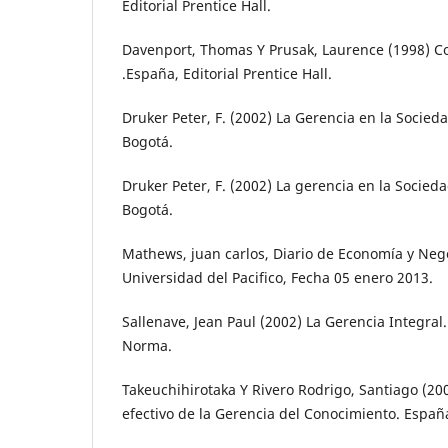
Editorial Prentice Hall.
Davenport, Thomas Y Prusak, Laurence (1998) C
.España, Editorial Prentice Hall.
Druker Peter, F. (2002) La Gerencia en la Socied
Bogotá.
Druker Peter, F. (2002) La gerencia en la Socied
Bogotá.
Mathews, juan carlos, Diario de Economía y Neg
Universidad del Pacifico, Fecha 05 enero 2013.
Sallenave, Jean Paul (2002) La Gerencia Integral.
Norma.
Takeuchihirotaka Y Rivero Rodrigo, Santiago (2
efectivo de la Gerencia del Conocimiento. España,