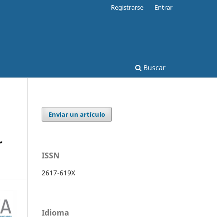
Registrarse
Entrar
Buscar
Enviar un artículo
r
ISSN
2617-619X
Idioma