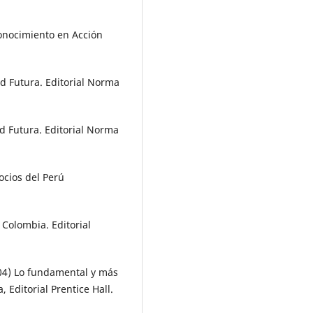
onocimiento en Acción
ad Futura. Editorial Norma
ad Futura. Editorial Norma
ocios del Perú
 Colombia. Editorial
004) Lo fundamental y más
 Editorial Prentice Hall.