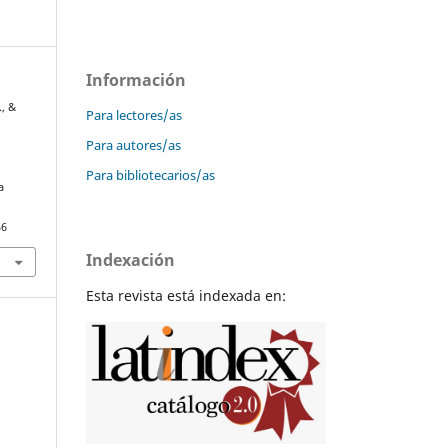
Información
., &
Para lectores/as
Para autores/as
Para bibliotecarios/as
a
56
Indexación
Esta revista está indexada en: