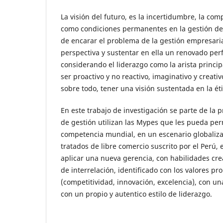
La visión del futuro, es la incertidumbre, la co
como condiciones permanentes en la gestión de
de encarar el problema de la gestión empresari
perspectiva y sustentar en ella un renovado perf
considerando el liderazgo como la arista princip
ser proactivo y no reactivo, imaginativo y creat
sobre todo, tener una visión sustentada en la éti
En este trabajo de investigación se parte de la
de gestión utilizan las Mypes que les pueda perm
competencia mundial, en un escenario globaliza
tratados de libre comercio suscrito por el Perú,
aplicar una nueva gerencia, con habilidades cre
de interrelación, identificado con los valores p
(competitividad, innovación, excelencia), con un
con un propio y autentico estilo de liderazgo.