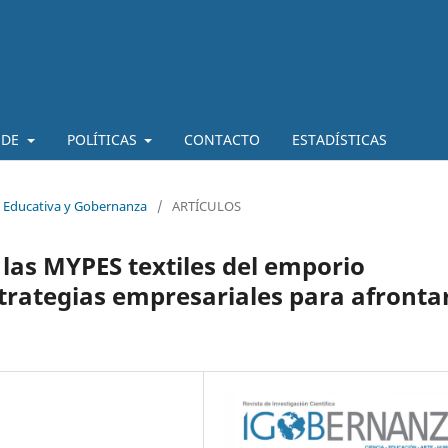
 DE
POLÍTICAS
CONTACTO
ESTADÍSTICAS
ia Educativa y Gobernanza
/
ARTÍCULOS
 las MYPES textiles del emporio
trategias empresariales para afronta