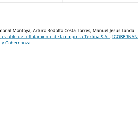
Gamonal Montoya, Arturo Rodolfo Costa Torres, Manuel Jesús Landa
a viable de reflotamiento de la empresa Texfina S.A.
,
IGOBERNAN
va y Gobernanza