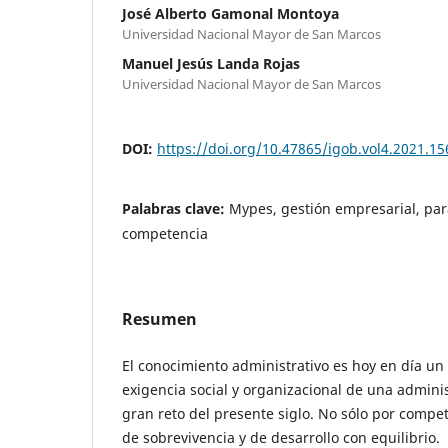
José Alberto Gamonal Montoya
Universidad Nacional Mayor de San Marcos
Manuel Jesús Landa Rojas
Universidad Nacional Mayor de San Marcos
DOI:
https://doi.org/10.47865/igob.vol4.2021.15
Palabras clave:
Mypes, gestión empresarial, par
competencia
Resumen
El conocimiento administrativo es hoy en día un 
exigencia social y organizacional de una administ
gran reto del presente siglo. No sólo por compet
de sobrevivencia y de desarrollo con equilibrio.