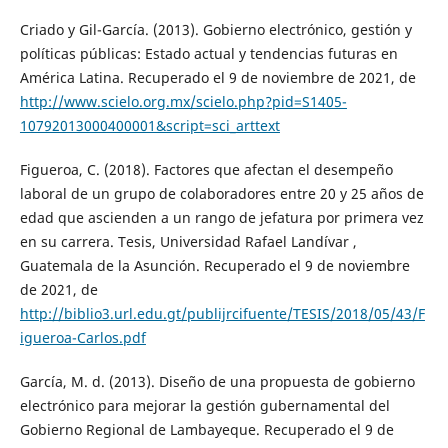
Criado y Gil-García. (2013). Gobierno electrónico, gestión y
políticas públicas: Estado actual y tendencias futuras en
América Latina. Recuperado el 9 de noviembre de 2021, de
http://www.scielo.org.mx/scielo.php?pid=S1405-
10792013000400001&script=sci_arttext
Figueroa, C. (2018). Factores que afectan el desempeño
laboral de un grupo de colaboradores entre 20 y 25 años de
edad que ascienden a un rango de jefatura por primera vez
en su carrera. Tesis, Universidad Rafael Landívar ,
Guatemala de la Asunción. Recuperado el 9 de noviembre
de 2021, de
http://biblio3.url.edu.gt/publijrcifuente/TESIS/2018/05/43/F
igueroa-Carlos.pdf
García, M. d. (2013). Diseño de una propuesta de gobierno
electrónico para mejorar la gestión gubernamental del
Gobierno Regional de Lambayeque. Recuperado el 9 de