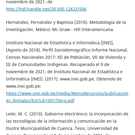
noviembre de 2021, de
http://hdl.handle.net/20.500.12423/506
Hernández, Fernández y Baptista (2010). Metodología de la
Investigación. México: Mc Graw - Hill Interamericana.
Instituto Nacional de Estadística e Informática [INEI],
(Agosto de 2018). Perfil Sociodemográfico Informe Nacional.
Censos Nacionales 2017: XII de Población, VII de Vivienda y
III de Comunidades Indígenas. Recuperado el 9 de
noviembre de 2021, de Instituto Nacional de Estadística e
Informática (INEI). (2017). www.inei.gob.pe. Obtenido de
www.inei.gob.pe:
https://www.inei.gob.pe/media/MenuRecursivo/publicacion
es_digitales/Est/Lib1097/libro.pdf
León, M. C. (2010). Gobierno electrónico: la incorporación de
las tecnológias de la información y comunicación en la
Ilustre Municipalidad de Cuenca. Tesis, Universidad de