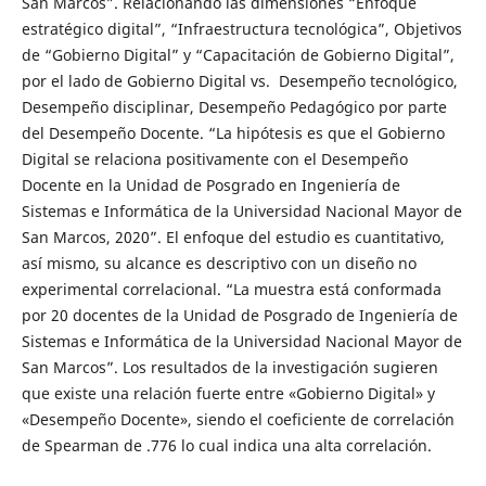
San Marcos”. Relacionando las dimensiones “Enfoque
estratégico digital”, “Infraestructura tecnológica”, Objetivos
de “Gobierno Digital” y “Capacitación de Gobierno Digital”,
por el lado de Gobierno Digital vs. Desempeño tecnológico,
Desempeño disciplinar, Desempeño Pedagógico por parte
del Desempeño Docente. “La hipótesis es que el Gobierno
Digital se relaciona positivamente con el Desempeño
Docente en la Unidad de Posgrado en Ingeniería de
Sistemas e Informática de la Universidad Nacional Mayor de
San Marcos, 2020”. El enfoque del estudio es cuantitativo,
así mismo, su alcance es descriptivo con un diseño no
experimental correlacional. “La muestra está conformada
por 20 docentes de la Unidad de Posgrado de Ingeniería de
Sistemas e Informática de la Universidad Nacional Mayor de
San Marcos”. Los resultados de la investigación sugieren
que existe una relación fuerte entre «Gobierno Digital» y
«Desempeño Docente», siendo el coeficiente de correlación
de Spearman de .776 lo cual indica una alta correlación.