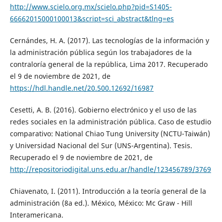
http://www.scielo.org.mx/scielo.php?pid=S1405-
66662015000100013&script=sci_abstract&tlng=es
Cernándes, H. A. (2017). Las tecnologías de la información y
la administración pública según los trabajadores de la
contraloría general de la república, Lima 2017. Recuperado
el 9 de noviembre de 2021, de
https://hdl.handle.net/20.500.12692/16987
Cesetti, A. B. (2016). Gobierno electrónico y el uso de las
redes sociales en la administración pública. Caso de estudio
comparativo: National Chiao Tung University (NCTU-Taiwán)
y Universidad Nacional del Sur (UNS-Argentina). Tesis.
Recuperado el 9 de noviembre de 2021, de
http://repositoriodigital.uns.edu.ar/handle/123456789/3769
Chiavenato, I. (2011). Introducción a la teoría general de la
administración (8a ed.). México, México: Mc Graw - Hill
Interamericana.