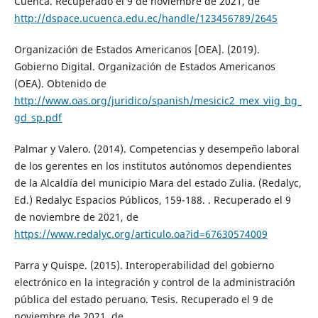
Cuenca. Recuperado el 9 de noviembre de 2021, de
http://dspace.ucuenca.edu.ec/handle/123456789/2645
Organización de Estados Americanos [OEA]. (2019).
Gobierno Digital. Organización de Estados Americanos
(OEA). Obtenido de
http://www.oas.org/juridico/spanish/mesicic2_mex_viig_bg_
gd_sp.pdf
Palmar y Valero. (2014). Competencias y desempeño laboral
de los gerentes en los institutos autónomos dependientes
de la Alcaldía del municipio Mara del estado Zulia. (Redalyc,
Ed.) Redalyc Espacios Públicos, 159-188. . Recuperado el 9
de noviembre de 2021, de
https://www.redalyc.org/articulo.oa?id=67630574009
Parra y Quispe. (2015). Interoperabilidad del gobierno
electrónico en la integración y control de la administración
pública del estado peruano. Tesis. Recuperado el 9 de
noviembre de 2021, de