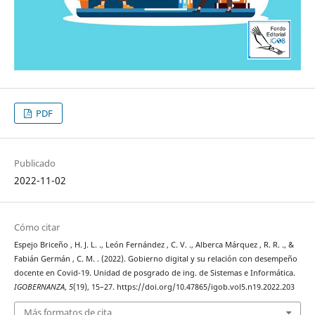
PDF
Publicado
2022-11-02
Cómo citar
Espejo Briceño , H. J. L. ., León Fernández , C. V. ., Alberca Márquez , R. R. ., &
Fabián Germán , C. M. . (2022). Gobierno digital y su relación con desempeño
docente en Covid-19. Unidad de posgrado de ing. de Sistemas e Informática.
IGOBERNANZA
,
5
(19), 15–27. https://doi.org/10.47865/igob.vol5.n19.2022.203
Más formatos de cita