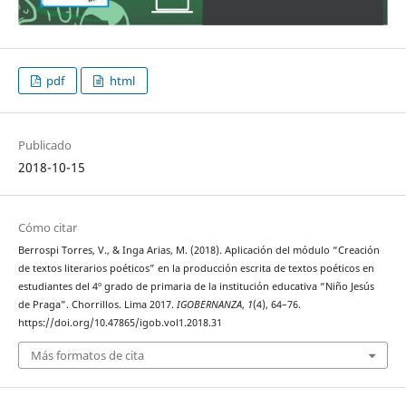
pdf
html
Publicado
2018-10-15
Cómo citar
Berrospi Torres, V., & Inga Arias, M. (2018). Aplicación del módulo “Creación
de textos literarios poéticos” en la producción escrita de textos poéticos en
estudiantes del 4º grado de primaria de la institución educativa “Niño Jesús
de Praga”. Chorrillos. Lima 2017.
IGOBERNANZA
,
1
(4), 64–76.
https://doi.org/10.47865/igob.vol1.2018.31
Más formatos de cita