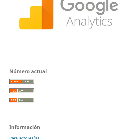
Número actual
Información
Para lectores/as