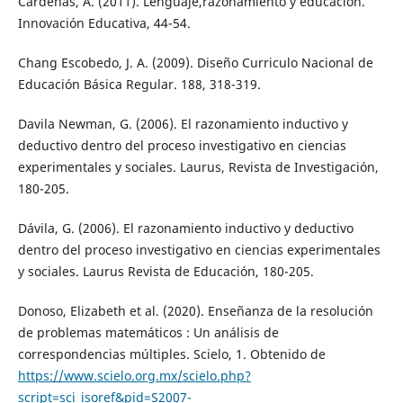
Cárdenas, A. (2011). Lenguaje,razonamiento y educación.
Innovación Educativa, 44-54.
Chang Escobedo, J. A. (2009). Diseño Curriculo Nacional de
Educación Básica Regular. 188, 318-319.
Davila Newman, G. (2006). El razonamiento inductivo y
deductivo dentro del proceso investigativo en ciencias
experimentales y sociales. Laurus, Revista de Investigación,
180-205.
Dávila, G. (2006). El razonamiento inductivo y deductivo
dentro del proceso investigativo en ciencias experimentales
y sociales. Laurus Revista de Educación, 180-205.
Donoso, Elizabeth et al. (2020). Enseñanza de la resolución
de problemas matemáticos : Un análisis de
correspondencias múltiples. Scielo, 1. Obtenido de
https://www.scielo.org.mx/scielo.php?
script=sci_isoref&pid=S2007-