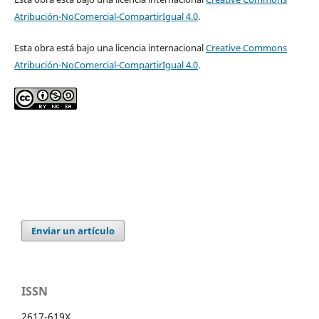
Atribución-NoComercial-CompartirIgual 4.0
.
Esta obra está bajo una licencia internacional
Creative Commons
Atribución-NoComercial-CompartirIgual 4.0
.
Enviar un artículo
ISSN
2617-619X