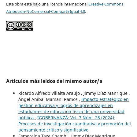
Esta obra está bajo una licencia internacional
Creative Commons
Atribución-NoComercial-CompartirIgual 4.0
.
Artículos más leídos del mismo autor/a
Ricardo Alfredo Villalta Araujo , Jimmy Díaz Manrique ,
Ángel Aníbal Mamani Ramos ,
Impacto estratégico en
gestión educativa y logros de aprendizajes en
estudiantes de educación física de una universidad
pública
,
IGOBERNANZA: Vol. 7 Núm. 28 (2024):
Procesos de investigación cuantitativa y promoción del
pensamiento crítico y significativo
Esmeralda Taza Chambi , Jimmy Díaz Manrique ,