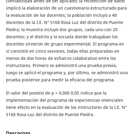
confiabilidad antes de ser aplicado; la recolección de datos
implicó la elaboración de un cuestionario estructurado para
la evaluación de los docentes; la población incluyó a 40
docentes de la I.E. N° 5168 Rosa Luz del distrito de Puente
Piedra; la muestra incluyó dos grupos, cada uno con 20
docentes; y el distrito y la escuela donde trabajaban los
docentes sirvieron de grupo experimental. El programa en
sí consistió en cinco sesiones, todas ellas preparadas en
menos de dos horas de esfuerzo colaborativo entre los
instructores. Primero se administró una prueba previa,
luego se aplicó el programa y, por último, se administró una
prueba posterior para medir la eficacia del programa.
El valor del postest de p = 0,000 0,05 indica que la
implementación del programa de experiencias vivenciales
tiene efecto en la evaluación de los instructores de la I.E. N°
5168 Rosa Luz del distrito de Puente Piedra.
Descargas