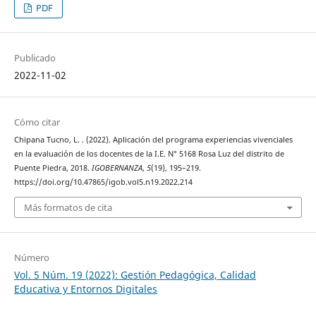
PDF
Publicado
2022-11-02
Cómo citar
Chipana Tucno, L. . (2022). Aplicación del programa experiencias vivenciales
en la evaluación de los docentes de la I.E. N° 5168 Rosa Luz del distrito de
Puente Piedra, 2018.
IGOBERNANZA
,
5
(19), 195–219.
https://doi.org/10.47865/igob.vol5.n19.2022.214
Más formatos de cita
Número
Vol. 5 Núm. 19 (2022): Gestión Pedagógica, Calidad
Educativa y Entornos Digitales