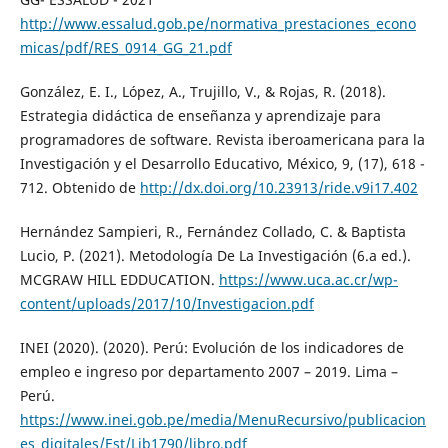
http://www.essalud.gob.pe/normativa_prestaciones_econo
micas/pdf/RES_0914_GG_21.pdf
González, E. I., López, A., Trujillo, V., & Rojas, R. (2018).
Estrategia didáctica de enseñanza y aprendizaje para
programadores de software. Revista iberoamericana para la
Investigación y el Desarrollo Educativo, México, 9, (17), 618 -
712. Obtenido de
http://dx.doi.org/10.23913/ride.v9i17.402
Hernández Sampieri, R., Fernández Collado, C. & Baptista
Lucio, P. (2021). Metodología De La Investigación (6.a ed.).
MCGRAW HILL EDDUCATION.
https://www.uca.ac.cr/wp-
content/uploads/2017/10/Investigacion.pdf
INEI (2020). (2020). Perú: Evolución de los indicadores de
empleo e ingreso por departamento 2007 – 2019. Lima –
Perú.
https://www.inei.gob.pe/media/MenuRecursivo/publicacion
es_digitales/Est/Lib1790/libro.pdf