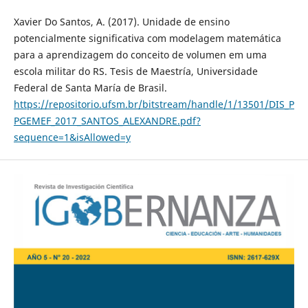
Xavier Do Santos, A. (2017). Unidade de ensino
potencialmente significativa com modelagem matemática
para a aprendizagem do conceito de volumen em uma
escola militar do RS. Tesis de Maestría, Universidade
Federal de Santa María de Brasil.
https://repositorio.ufsm.br/bitstream/handle/1/13501/DIS_P
PGEMEF_2017_SANTOS_ALEXANDRE.pdf?
sequence=1&isAllowed=y