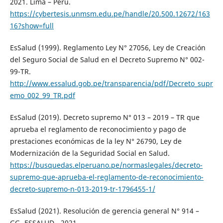
2021. Lima – Perú.
https://cybertesis.unmsm.edu.pe/handle/20.500.12672/163
16?show=full
EsSalud (1999). Reglamento Ley N° 27056, Ley de Creación
del Seguro Social de Salud en el Decreto Supremo N° 002-
99-TR.
http://www.essalud.gob.pe/transparencia/pdf/Decreto_supr
emo_002_99_TR.pdf
EsSalud (2019). Decreto supremo N° 013 – 2019 – TR que
aprueba el reglamento de reconocimiento y pago de
prestaciones económicas de la ley N° 26790, Ley de
Modernización de la Seguridad Social en Salud.
https://busquedas.elperuano.pe/normaslegales/decreto-
supremo-que-aprueba-el-reglamento-de-reconocimiento-
decreto-supremo-n-013-2019-tr-1796455-1/
EsSalud (2021). Resolución de gerencia general N° 914 –
GG- ESSALUD - 2021