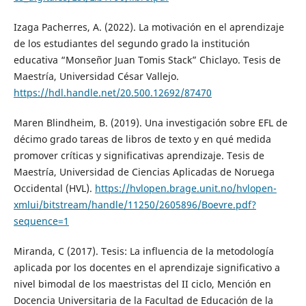
Izaga Pacherres, A. (2022). La motivación en el aprendizaje
de los estudiantes del segundo grado la institución
educativa “Monseñor Juan Tomis Stack” Chiclayo. Tesis de
Maestría, Universidad César Vallejo.
https://hdl.handle.net/20.500.12692/87470
Maren Blindheim, B. (2019). Una investigación sobre EFL de
décimo grado tareas de libros de texto y en qué medida
promover críticas y significativas aprendizaje. Tesis de
Maestría, Universidad de Ciencias Aplicadas de Noruega
Occidental (HVL).
https://hvlopen.brage.unit.no/hvlopen-
xmlui/bitstream/handle/11250/2605896/Boevre.pdf?
sequence=1
Miranda, C (2017). Tesis: La influencia de la metodología
aplicada por los docentes en el aprendizaje significativo a
nivel bimodal de los maestristas del II ciclo, Mención en
Docencia Universitaria de la Facultad de Educación de la