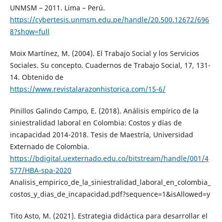
UNMSM – 2011. Lima – Perú.
https://cybertesis.unmsm.edu.pe/handle/20.500.12672/696
8?show=full
Moix Martínez, M. (2004). El Trabajo Social y los Servicios
Sociales. Su concepto. Cuadernos de Trabajo Social, 17, 131-
14. Obtenido de
https://www.revistalarazonhistorica.com/15-6/
Pinillos Galindo Campo, E. (2018). Análisis empírico de la
siniestralidad laboral en Colombia: Costos y días de
incapacidad 2014-2018. Tesis de Maestría, Universidad
Externado de Colombia.
https://bdigital.uexternado.edu.co/bitstream/handle/001/4
577/HBA-spa-2020
Analisis_empirico_de_la_siniestralidad_laboral_en_colombia_
costos_y_dias_de_incapacidad.pdf?sequence=1&isAllowed=y
Tito Asto, M. (2021). Estrategia didáctica para desarrollar el