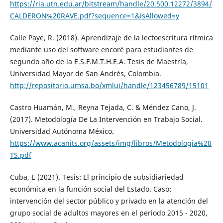
https://ria.utn.edu.ar/bitstream/handle/20.500.12272/3894/
CALDERON%20RAVE.pdf?sequence=1&isAllowed=y
Calle Paye, R. (2018). Aprendizaje de la lectoescritura rítmica
mediante uso del software encoré para estudiantes de
segundo año de la E.S.F.M.T.H.E.A. Tesis de Maestría,
Universidad Mayor de San Andrés, Colombia.
http://repositorio.umsa.bo/xmlui/handle/123456789/15101
Castro Huamán, M., Reyna Tejada, C. & Méndez Cano, J.
(2017). Metodología De La Intervención en Trabajo Social.
Universidad Autónoma México.
https://www.acanits.org/assets/img/libros/Metodologia%20
TS.pdf
Cuba, E (2021). Tesis: El principio de subsidiariedad
económica en la función social del Estado. Caso:
intervención del sector público y privado en la atención del
grupo social de adultos mayores en el periodo 2015 - 2020,