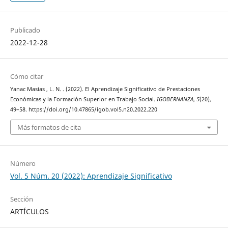
Publicado
2022-12-28
Cómo citar
Yanac Masias , L. N. . (2022). El Aprendizaje Significativo de Prestaciones
Económicas y la Formación Superior en Trabajo Social.
IGOBERNANZA
,
5
(20),
49–58. https://doi.org/10.47865/igob.vol5.n20.2022.220
Más formatos de cita
Número
Vol. 5 Núm. 20 (2022): Aprendizaje Significativo
Sección
ARTÍCULOS