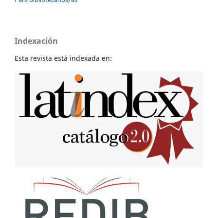
Indexación
Esta revista está indexada en: