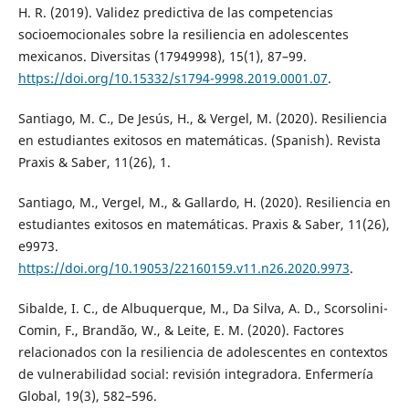
H. R. (2019). Validez predictiva de las competencias
socioemocionales sobre la resiliencia en adolescentes
mexicanos. Diversitas (17949998), 15(1), 87–99.
https://doi.org/10.15332/s1794-9998.2019.0001.07
.
Santiago, M. C., De Jesús, H., & Vergel, M. (2020). Resiliencia
en estudiantes exitosos en matemáticas. (Spanish). Revista
Praxis & Saber, 11(26), 1.
Santiago, M., Vergel, M., & Gallardo, H. (2020). Resiliencia en
estudiantes exitosos en matemáticas. Praxis & Saber, 11(26),
e9973.
https://doi.org/10.19053/22160159.v11.n26.2020.9973
.
Sibalde, I. C., de Albuquerque, M., Da Silva, A. D., Scorsolini-
Comin, F., Brandão, W., & Leite, E. M. (2020). Factores
relacionados con la resiliencia de adolescentes en contextos
de vulnerabilidad social: revisión integradora. Enfermería
Global, 19(3), 582–596.