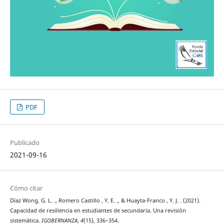
PDF
Publicado
2021-09-16
Cómo citar
Díaz Wong, G. L. ., Romero Castillo , Y. E. ., & Huayta-Franco , Y. J. . (2021).
Capacidad de resiliencia en estudiantes de secundaria. Una revisión
sistemática.
IGOBERNANZA
,
4
(15), 336–354.