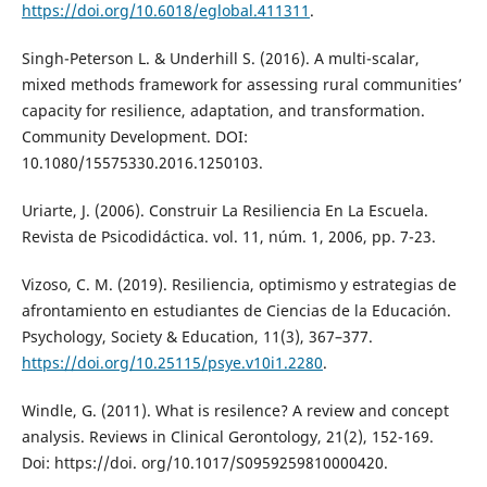
https://doi.org/10.6018/eglobal.411311
.
Singh-Peterson L. & Underhill S. (2016). A multi-scalar,
mixed methods framework for assessing rural communities’
capacity for resilience, adaptation, and transformation.
Community Development. DOI:
10.1080/15575330.2016.1250103.
Uriarte, J. (2006). Construir La Resiliencia En La Escuela.
Revista de Psicodidáctica. vol. 11, núm. 1, 2006, pp. 7-23.
Vizoso, C. M. (2019). Resiliencia, optimismo y estrategias de
afrontamiento en estudiantes de Ciencias de la Educación.
Psychology, Society & Education, 11(3), 367–377.
https://doi.org/10.25115/psye.v10i1.2280
.
Windle, G. (2011). What is resilence? A review and concept
analysis. Reviews in Clinical Gerontology, 21(2), 152-169.
Doi: https://doi. org/10.1017/S0959259810000420.