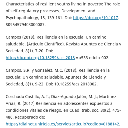
Characteristics of resilient youths living in poverty: The role
of self-regulatory processes. Development and
Psychopathology, 15, 139-161. Doi:
https://doi.org/10.1017
.
S0954579403000087.
Campos (2018). Resiliencia en la escuela: Un camino
saludable. (Artículo Científico). Revista Apuntes de Ciencia y
Sociedad. 8(1). 7-20. Doi:
http://dx.doi.org/10.18259/acs.2018
v x533 edolb-002.
Campos, S.R. y González, M.C. (2018). Resiliencia en la
escuela: Un camino saludable. Apuntes de Ciencia y
Sociedad, 8(1), 9-22. Doi: 10.18259/acs.2018002.
Corchado Castillo, A. I.; Díaz-Aguado Jalón, M. J.; Martínez
Arias, R. (2017) Resiliencia en adolescentes expuestos a
condiciones vitales de riesgo, en Cuad. trab. soc. 30(2), 475-
486. Recuperado de:
https://dialnet.unirioja.es/servlet/articulo?codigo=6188142
.