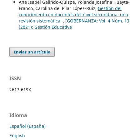
Ana Isabel Galindo-Quispe, Yolanda Josefina Huayta-
Franco, Carolina del Pilar López-Ruiz,
Gestión del
conocimiento en docentes del nivel secundaria: una
revisión sistemática.
,
IGOBERNANZA: Vol. 4 Núm. 13
(2021): Gestión Educativa
Enviar un artículo
ISSN
2617-619X
Idioma
Español (España)
English