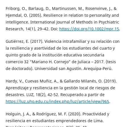
Friborg, O., Barlaug, D., Martinussen, M., Rosenvinve, J., &
Hjemdal, O. (2005). Resilience in relation to personality and
intelligence. International Journal of Methods in Psychiatric
Research, 14(1), 29–42. Doi:
https://doi.org/10.1002/mpr.15
.
Gutiérrez, E. (2017). Violencia intrafamiliar y su relación con
la resiliencia y asertividad de los estudiantes del cuarto y
quinto grado de la institución educativa secundaria
comercio 32 “Mariano H. Cornejo” de Juliaca – 2017. (tesis
de doctorado). Universidad san Agustín. Arequipa-Perú.
Hardy, V., Cuevas Muñiz, A., & Gallardo Milanés, O. (2019).
Aprendizaje y resiliencia en la gestión local de riesgos de
desastres. LUZ, 18(2), 42-52. Recuperado a partir de
https://luz.uho.edu.cu/index.php/luz/article/view/965
.
Holguin, J. A., & Rodríguez, M. F. (2020). Proactividad y
resiliencia en estudiantes emprendedores de Lima.