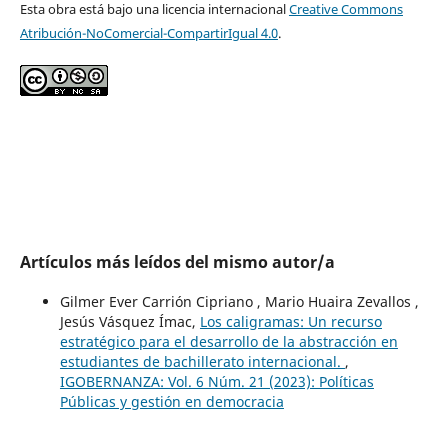
Esta obra está bajo una licencia internacional
Creative Commons
Atribución-NoComercial-CompartirIgual 4.0
.
Artículos más leídos del mismo autor/a
Gilmer Ever Carrión Cipriano , Mario Huaira Zevallos ,
Jesús Vásquez Ímac,
Los caligramas: Un recurso
estratégico para el desarrollo de la abstracción en
estudiantes de bachillerato internacional.
,
IGOBERNANZA: Vol. 6 Núm. 21 (2023): Políticas
Públicas y gestión en democracia