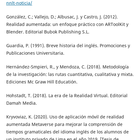
nnlt-noticia/
González, C.; Vallejo, D.; Albusac, J. y Castro, J. (2012).
Realidad aumentada: un enfoque práctico con ARToolKit y
Blender. Editorial Bubok Publishing S.L.
Guardia, P. (1991). Breve historia del inglés. Promociones y
Publicaciones Universitaria.
Hernández-Smpieri, R., y Mendoza, C. (2018). Metodología
de la investigación: las rutas cuantitativa, cualitativa y mixta.
Ediciones Mc Graw Hill Educatión.
Hohstadt, T. (2018). La era de la Realidad Virtual. Editorial
Damah Media.
Kryvoviaz, K. (2020). Uso de aplicación móvil de realidad
aumentada Metaverse para mejorar la comprensión de
tiempos gramaticales del idioma inglés de los alumnos de
un instituto privado de Lima en el año 2019. [Tesis de