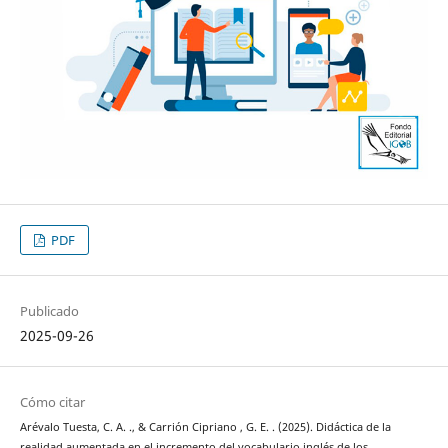
PDF
Publicado
2025-09-26
Cómo citar
Arévalo Tuesta, C. A. ., & Carrión Cipriano , G. E. . (2025). Didáctica de la
realidad aumentada en el incremento del vocabulario inglés de los