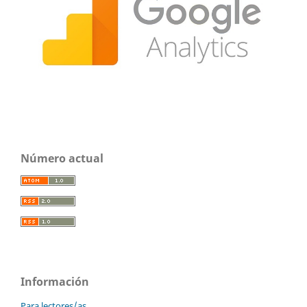
Número actual
Información
Para lectores/as