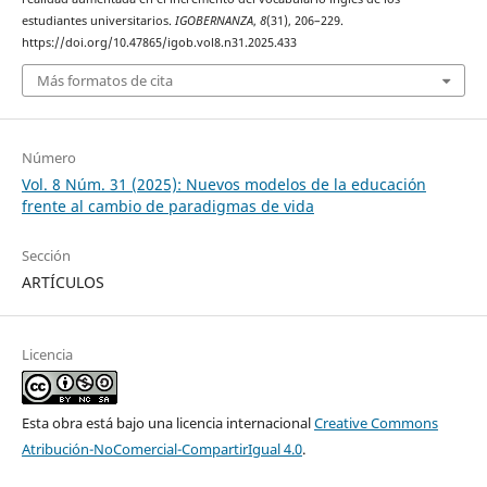
estudiantes universitarios.
IGOBERNANZA
,
8
(31), 206–229.
https://doi.org/10.47865/igob.vol8.n31.2025.433
Más formatos de cita
Número
Vol. 8 Núm. 31 (2025): Nuevos modelos de la educación
frente al cambio de paradigmas de vida
Sección
ARTÍCULOS
Licencia
Esta obra está bajo una licencia internacional
Creative Commons
Atribución-NoComercial-CompartirIgual 4.0
.