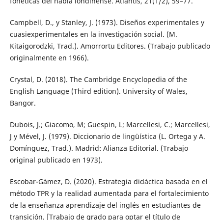
fonéticas del habla londinense. Atlantis, 21(1/2), 59–77.
Campbell, D., y Stanley, J. (1973). Diseños experimentales y
cuasiexperimentales en la investigación social. (M.
Kitaigorodzki, Trad.). Amorrortu Editores. (Trabajo publicado
originalmente en 1966).
Crystal, D. (2018). The Cambridge Encyclopedia of the
English Language (Third edition). University of Wales,
Bangor.
Dubois, J.; Giacomo, M; Guespin, L; Marcellesi, C.; Marcellesi,
J y Mével, J. (1979). Diccionario de lingüística (L. Ortega y A.
Domínguez, Trad.). Madrid: Alianza Editorial. (Trabajo
original publicado en 1973).
Escobar-Gámez, D. (2020). Estrategia didáctica basada en el
método TPR y la realidad aumentada para el fortalecimiento
de la enseñanza aprendizaje del inglés en estudiantes de
transición. [Trabajo de grado para optar el título de