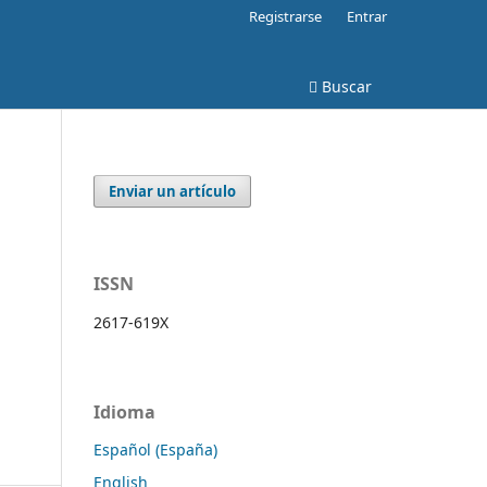
Registrarse
Entrar
Buscar
Enviar un artículo
ISSN
2617-619X
Idioma
Español (España)
English