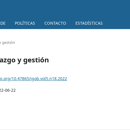
 DE
POLÍTICAS
CONTACTO
ESTADÍSTICAS
y gestión
razgo y gestión
oi.org/10.47865/igob.vol5.n18.2022
22-06-22