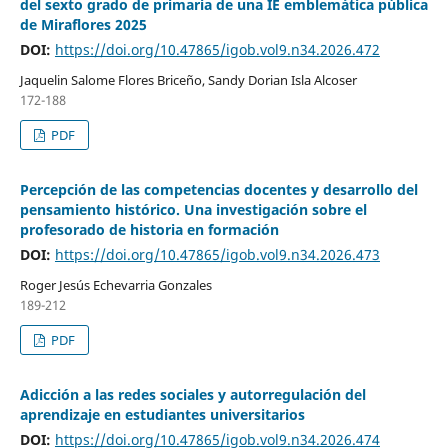
del sexto grado de primaria de una IE emblemática pública
de Miraflores 2025
DOI:
https://doi.org/10.47865/igob.vol9.n34.2026.472
Jaquelin Salome Flores Briceño, Sandy Dorian Isla Alcoser
172-188
PDF
Percepción de las competencias docentes y desarrollo del
pensamiento histórico. Una investigación sobre el
profesorado de historia en formación
DOI:
https://doi.org/10.47865/igob.vol9.n34.2026.473
Roger Jesús Echevarria Gonzales
189-212
PDF
Adicción a las redes sociales y autorregulación del
aprendizaje en estudiantes universitarios
DOI:
https://doi.org/10.47865/igob.vol9.n34.2026.474