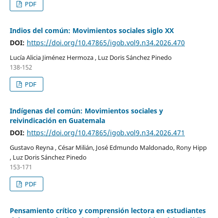
PDF
Indios del común: Movimientos sociales siglo XX
DOI:
https://doi.org/10.47865/igob.vol9.n34.2026.470
Lucía Alicia Jiménez Hermoza , Luz Doris Sánchez Pinedo
138-152
PDF
Indígenas del común: Movimientos sociales y
reivindicación en Guatemala
DOI:
https://doi.org/10.47865/igob.vol9.n34.2026.471
Gustavo Reyna , César Milián, José Edmundo Maldonado, Rony Hipp
, Luz Doris Sánchez Pinedo
153-171
PDF
Pensamiento crítico y comprensión lectora en estudiantes