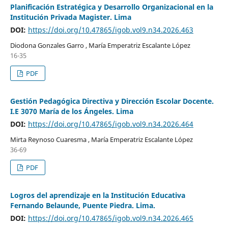
Planificación Estratégica y Desarrollo Organizacional en la
Institución Privada Magister. Lima
DOI:
https://doi.org/10.47865/igob.vol9.n34.2026.463
Diodona Gonzales Garro , María Emperatriz Escalante López
16-35
PDF
Gestión Pedagógica Directiva y Dirección Escolar Docente.
I.E 3070 María de los Ángeles. Lima
DOI:
https://doi.org/10.47865/igob.vol9.n34.2026.464
Mirta Reynoso Cuaresma , María Emperatriz Escalante López
36-69
PDF
Logros del aprendizaje en la Institución Educativa
Fernando Belaunde, Puente Piedra. Lima.
DOI:
https://doi.org/10.47865/igob.vol9.n34.2026.465