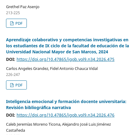
Grethel Paz Asenjo
213-225
PDF
Aprendizaje colaborativo y competencias investigativas en
los estudiantes de IX ciclo de la facultad de educación de la
Universidad Nacional Mayor de San Marcos, 2024
DOI:
https://doi.org/10.47865/igob.vol9.n34.2026.475
Carlos Angeles Grandez, Fidel Antonio Chauca Vidal
226-247
PDF
Inteligencia emocional y formación docente universitaria:
Revisión bibliográfica narrativa
DOI:
https://doi.org/10.47865/igob.vol9.n34.2026.476
Caleb Jeremías Moreno Ticona, Alejandro José Luis Jiménez
Castañeda