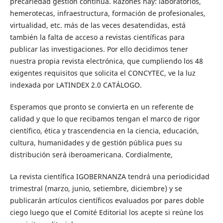
precariedad gestión continúa. Razones hay: laboratorios,
hemerotecas, infraestructura, formación de profesionales,
virtualidad, etc. más de las veces desatendidas, está
también la falta de acceso a revistas científicas para
publicar las investigaciones. Por ello decidimos tener
nuestra propia revista electrónica, que cumpliendo los 48
exigentes requisitos que solicita el CONCYTEC, ve la luz
indexada por LATINDEX 2.0 CATÁLOGO.
Esperamos que pronto se convierta en un referente de
calidad y que lo que recibamos tengan el marco de rigor
científico, ética y trascendencia en la ciencia, educación,
cultura, humanidades y de gestión pública pues su
distribución será iberoamericana. Cordialmente,
La revista científica IGOBERNANZA tendrá una periodicidad
trimestral (marzo, junio, setiembre, diciembre) y se
publicarán artículos científicos evaluados por pares doble
ciego luego que el Comité Editorial los acepte si reúne los