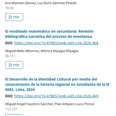
Eva Mamani Gómez, Luz Doris Sánchez Pinedo
70-95
PDF
El modelado matemático en secundaria: Revisión
bibliográfica narrativa del proceso de enseñanza.
DOI:
https://doi.org/10.47865/igob.vol9.n34.2026.468
Miguel Melo Albornoz, Mónica Miyagui Miyagui
96-111
PDF
El Desarrollo de la Identidad Cultural por medio del
conocimiento de la historia regional en estudiante de la IE
0083, Lima, 2024
DOI:
https://doi.org/10.47865/igob.vol9.n34.2026.469
Miguel Angel Faustino Sánchez, Pilar Amparo Lucio Ponce
112-137