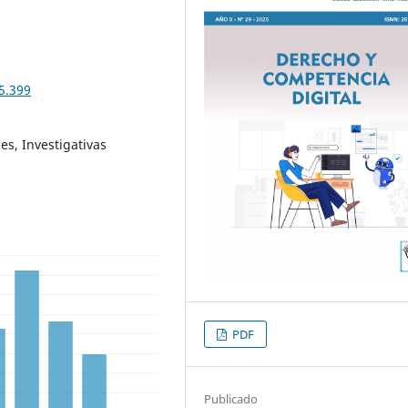
5.399
des, Investigativas
PDF
Publicado