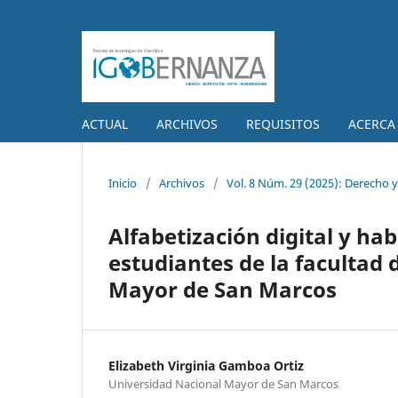
ACTUAL
ARCHIVOS
REQUISITOS
ACERCA
Inicio
/
Archivos
/
Vol. 8 Núm. 29 (2025): Derecho y
Alfabetización digital y hab
estudiantes de la facultad
Mayor de San Marcos
Elizabeth Virginia Gamboa Ortiz
Universidad Nacional Mayor de San Marcos