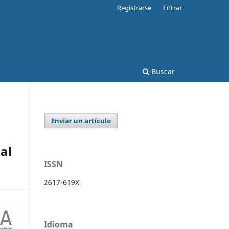
Registrarse
Entrar
Buscar
Enviar un artículo
al
ISSN
2617-619X
Idioma