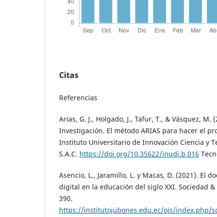
Citas
Referencias
Arias, G. J., Holgado, J., Tafur, T., & Vásquez, M.
Investigación. El método ARIAS para hacer el proy
Instituto Universitario de Innovación Ciencia y 
S.A.C.
https://doi.org/10.35622/inudi.b.016
Tecno
Asencio, L., Jaramillo, L. y Macas, D. (2021). El d
digital en la educación del siglo XXI. Sociedad &
390.
https://institutojubones.edu.ec/ojs/index.php/s