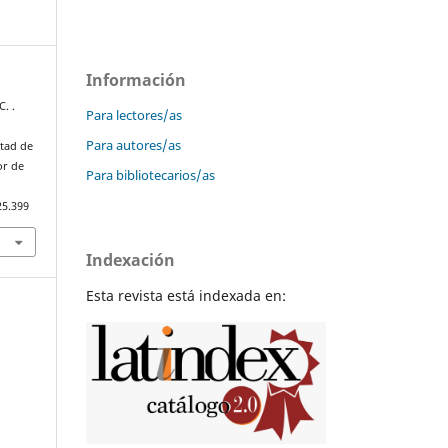
Información
C. .
Para lectores/as
Para autores/as
ltad de
or de
Para bibliotecarios/as
25.399
Indexación
Esta revista está indexada en: