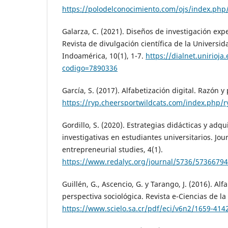
https://polodelconocimiento.com/ojs/index.php/
Galarza, C. (2021). Diseños de investigación exp
Revista de divulgación científica de la Universi
Indoamérica, 10(1), 1-7.
https://dialnet.unirioja.
codigo=7890336
García, S. (2017). Alfabetización digital. Razón y 
https://ryp.cheersportwildcats.com/index.php/r
Gordillo, S. (2020). Estrategias didácticas y adq
investigativas en estudiantes universitarios. Jou
entrepreneurial studies, 4(1).
https://www.redalyc.org/journal/5736/5736679
Guillén, G., Ascencio, G. y Tarango, J. (2016). Alf
perspectiva sociológica. Revista e-Ciencias de la
https://www.scielo.sa.cr/pdf/eci/v6n2/1659-414