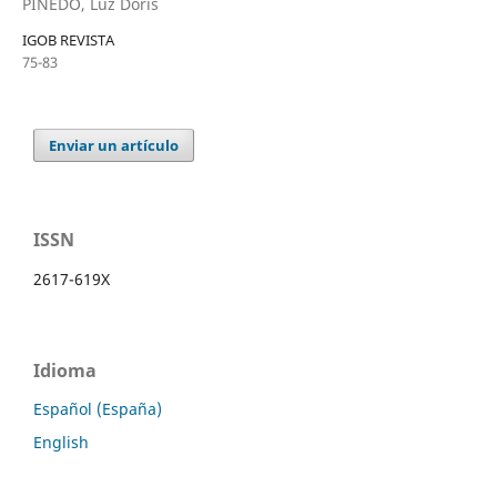
PINEDO, Luz Doris
IGOB REVISTA
75-83
Enviar un artículo
ISSN
2617-619X
Idioma
Español (España)
English