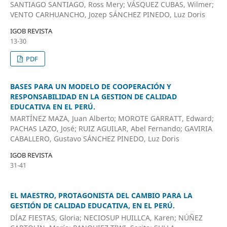
SANTIAGO SANTIAGO, Ross Mery; VÁSQUEZ CUBAS, Wilmer;
VENTO CARHUANCHO, Jozep SÁNCHEZ PINEDO, Luz Doris
IGOB REVISTA
13-30
PDF
BASES PARA UN MODELO DE COOPERACIÓN Y
RESPONSABILIDAD EN LA GESTION DE CALIDAD
EDUCATIVA EN EL PERÚ.
MARTÍNEZ MAZA, Juan Alberto; MOROTE GARRATT, Edward;
PACHAS LAZO, José; RUIZ AGUILAR, Abel Fernando; GAVIRIA
CABALLERO, Gustavo SÁNCHEZ PINEDO, Luz Doris
IGOB REVISTA
31-41
EL MAESTRO, PROTAGONISTA DEL CAMBIO PARA LA
GESTIÓN DE CALIDAD EDUCATIVA, EN EL PERÚ.
DÍAZ FIESTAS, Gloria; NECIOSUP HUILLCA, Karen; NÚÑEZ