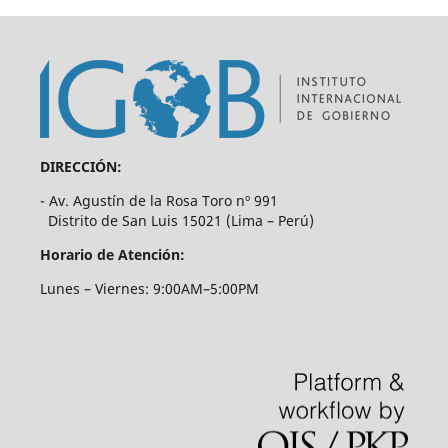
DIRECCIÓN:
- Av. Agustín de la Rosa Toro nº 991
Distrito de San Luis 15021 (Lima – Perú)
Horario de Atención:
Lunes – Viernes: 9:00AM–5:00PM