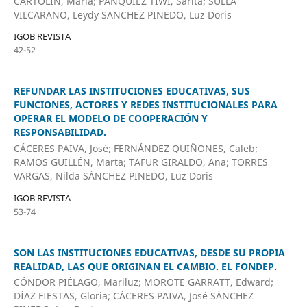
CARTOLIN, María; PANQUIEZ TIWI, Sarita; SULLA
VILCARANO, Leydy SANCHEZ PINEDO, Luz Doris
IGOB REVISTA
42-52
REFUNDAR LAS INSTITUCIONES EDUCATIVAS, SUS
FUNCIONES, ACTORES Y REDES INSTITUCIONALES PARA
OPERAR EL MODELO DE COOPERACIÓN Y
RESPONSABILIDAD.
CÁCERES PAIVA, José; FERNÁNDEZ QUIÑONES, Caleb;
RAMOS GUILLÉN, Marta; TAFUR GIRALDO, Ana; TORRES
VARGAS, Nilda SÁNCHEZ PINEDO, Luz Doris
IGOB REVISTA
53-74
SON LAS INSTITUCIONES EDUCATIVAS, DESDE SU PROPIA
REALIDAD, LAS QUE ORIGINAN EL CAMBIO. EL FONDEP.
CÓNDOR PIÉLAGO, Mariluz; MOROTE GARRATT, Edward;
DÍAZ FIESTAS, Gloria; CÁCERES PAIVA, José SÁNCHEZ