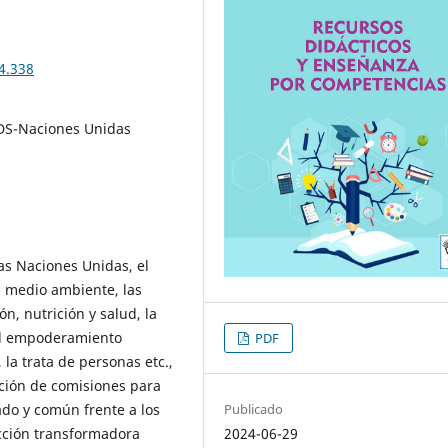
4.338
ODS-Naciones Unidas
as Naciones Unidas, el
l medio ambiente, las
n, nutrición y salud, la
 el empoderamiento
PDF
 la trata de personas etc.,
ación de comisiones para
Publicado
ado y común frente a los
2024-06-29
acción transformadora