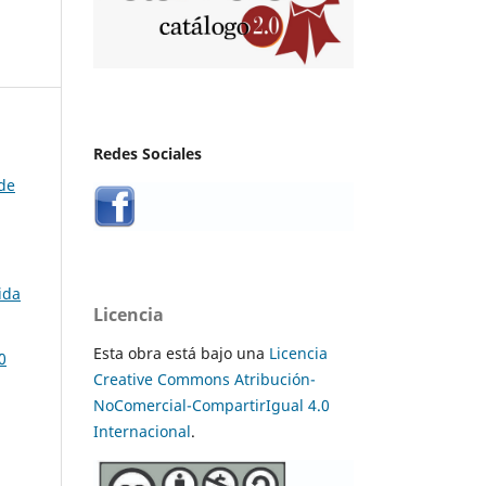
Redes Sociales
 de
ida
Licencia
Esta obra está bajo una
Licencia
0
Creative Commons Atribución-
NoComercial-CompartirIgual 4.0
Internacional
.