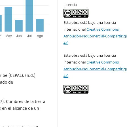
Licencia
Esta obra está bajo una licencia
internacional
Creative Commons
Atribución-NoComercial-CompartirIg
4.0
.
Esta obra está bajo una licencia
internacional
Creative Commons
Atribución-NoComercial-CompartirIg
be (CEPAL). (n.d.).
4.0
.
rado de
017). Cumbres de la tierra
os en el alcance de un