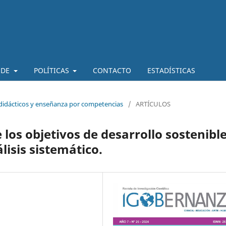
 DE
POLÍTICAS
CONTACTO
ESTADÍSTICAS
 didácticos y enseñanza por competencias
/
ARTÍCULOS
 los objetivos de desarrollo sostenibl
lisis sistemático.