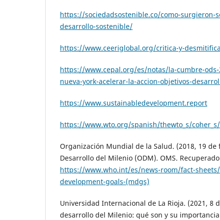
https://sociedadsostenible.co/como-surgieron-so
desarrollo-sostenible/
https://www.ceeriglobal.org/critica-y-desmitific
https://www.cepal.org/es/notas/la-cumbre-ods-
nueva-york-acelerar-la-accion-objetivos-desarrol
https://www.sustainabledevelopment.report
https://www.wto.org/spanish/thewto_s/coher_s
Organización Mundial de la Salud. (2018, 19 de 
Desarrollo del Milenio (ODM). OMS. Recuperado
https://www.who.int/es/news-room/fact-sheets/
development-goals-(mdgs)
Universidad Internacional de La Rioja. (2021, 8 d
desarrollo del Milenio: qué son y su importanci