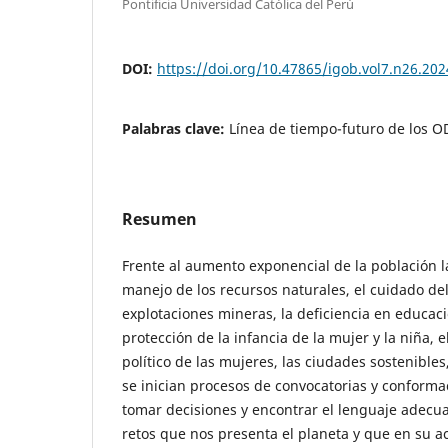
Pontificia Universidad Católica del Perú
DOI:
https://doi.org/10.47865/igob.vol7.n26.202
Palabras clave:
Línea de tiempo-futuro de los 
Resumen
Frente al aumento exponencial de la población l
manejo de los recursos naturales, el cuidado de
explotaciones mineras, la deficiencia en educació
protección de la infancia de la mujer y la niña,
político de las mujeres, las ciudades sostenibles,
se inician procesos de convocatorias y conform
tomar decisiones y encontrar el lenguaje adecu
retos que nos presenta el planeta y que en su 