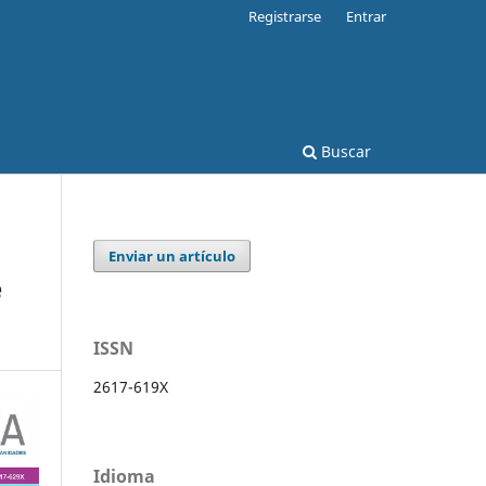
Registrarse
Entrar
Buscar
Enviar un artículo
e
ISSN
2617-619X
Idioma