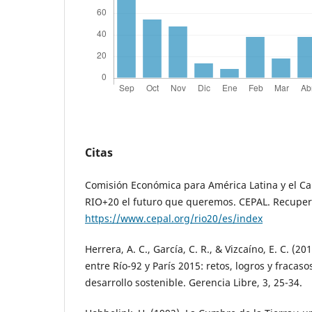
Citas
Comisión Económica para América Latina y el Cari
RIO+20 el futuro que queremos. CEPAL. Recupe
https://www.cepal.org/rio20/es/index
Herrera, A. C., García, C. R., & Vizcaíno, E. C. (2
entre Río-92 y París 2015: retos, logros y fracas
desarrollo sostenible. Gerencia Libre, 3, 25-34.