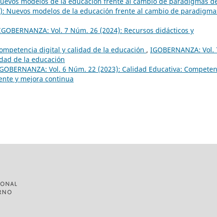
Nuevos modelos de la educación frente al cambio de paradigmas d
: Nuevos modelos de la educación frente al cambio de paradigma
IGOBERNANZA: Vol. 7 Núm. 26 (2024): Recursos didácticos y
ompetencia digital y calidad de la educación
,
IGOBERNANZA: Vol. 
idad de la educación
IGOBERNANZA: Vol. 6 Núm. 22 (2023): Calidad Educativa: Competen
ente y mejora continua