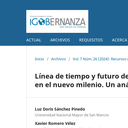
ACTUAL
ARCHIVOS
REQUISITOS
ACERCA
Inicio
/
Archivos
/
Vol. 7 Núm. 26 (2024): Recursos
Línea de tiempo y futuro de
en el nuevo milenio. Un aná
Luz Doris Sánchez Pinedo
Universidad Nacional Mayor de San Marcos
Xavier Romero Vélez